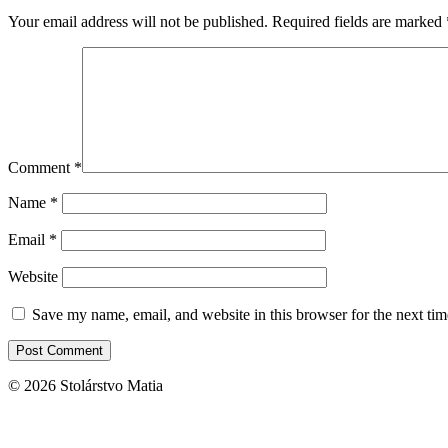
Your email address will not be published.
Required fields are marked
Comment
*
Name
*
Email
*
Website
Save my name, email, and website in this browser for the next ti
© 2026 Stolárstvo Matia