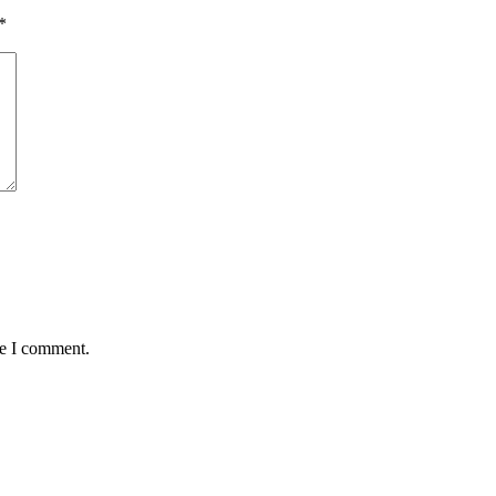
*
me I comment.